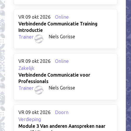
VR 09 okt 2026
Online
Verbindende Communicatie Training
Introductie
Niels Gorisse
Trainer
VR 09 okt 2026
Online
Zakelijk
Verbindende Communicatie voor
Professionals
Niels Gorisse
Trainer
VR 09 okt 2026
Doorn
Verdieping
Module 3 Van anderen Aanspreken naar