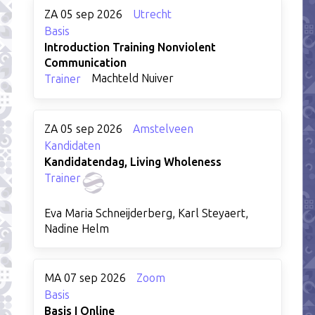
ZA 05 sep 2026
Utrecht
Basis
Introduction Training Nonviolent
Communication
Machteld Nuiver
Trainer
ZA 05 sep 2026
Amstelveen
Kandidaten
Kandidatendag, Living Wholeness
Trainer
Eva Maria Schneijderberg, Karl Steyaert,
Nadine Helm
MA 07 sep 2026
Zoom
Basis
Basis I Online