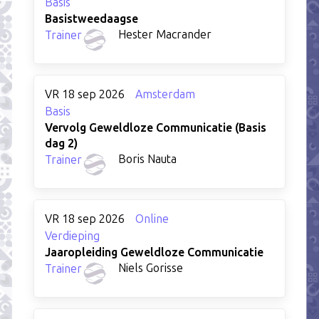
Basis
Basistweedaagse
Hester Macrander
Trainer
VR 18 sep 2026
Amsterdam
Basis
Vervolg Geweldloze Communicatie (Basis
dag 2)
Boris Nauta
Trainer
VR 18 sep 2026
Online
Verdieping
Jaaropleiding Geweldloze Communicatie
Niels Gorisse
Trainer