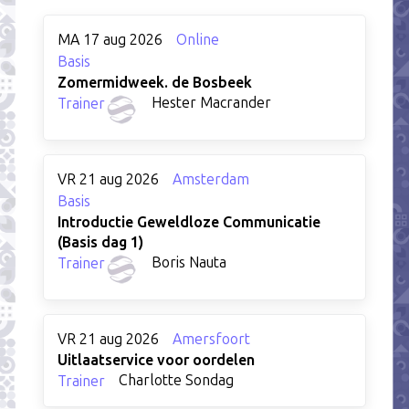
MA 17 aug 2026
Online
Basis
Zomermidweek. de Bosbeek
Hester Macrander
Trainer
VR 21 aug 2026
Amsterdam
Basis
Introductie Geweldloze Communicatie
(Basis dag 1)
Boris Nauta
Trainer
VR 21 aug 2026
Amersfoort
Uitlaatservice voor oordelen
Charlotte Sondag
Trainer