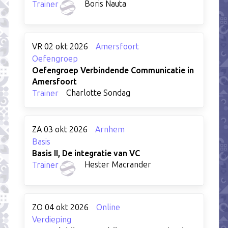
Boris Nauta
Trainer
VR 02 okt 2026
Amersfoort
Oefengroep
Oefengroep Verbindende Communicatie in
Amersfoort
Charlotte Sondag
Trainer
ZA 03 okt 2026
Arnhem
Basis
Basis II, De integratie van VC
Hester Macrander
Trainer
ZO 04 okt 2026
Online
Verdieping