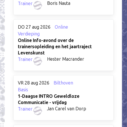
Boris Nauta
Trainer
DO 27 aug 2026
Online
Verdieping
Online Info-avond over de
trainersopleiding en het jaartraject
Levenskunst
Hester Macrander
Trainer
VR 28 aug 2026
Bilthoven
Basis
1-Daagse INTRO Geweldloze
Communicatie - vrijdag
Jan Carel van Dorp
Trainer