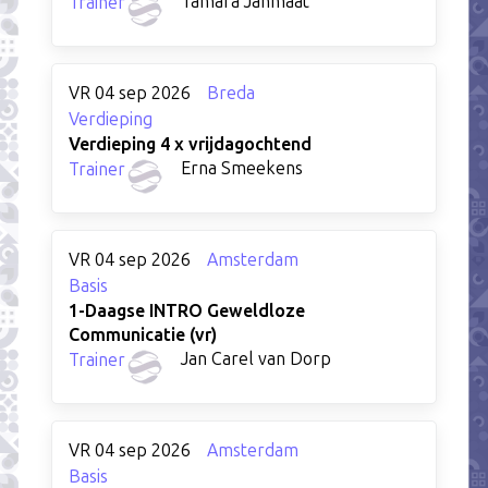
Tamara Janmaat
Trainer
VR 04 sep 2026
Breda
Verdieping
Verdieping 4 x vrijdagochtend
Erna Smeekens
Trainer
VR 04 sep 2026
Amsterdam
Basis
1-Daagse INTRO Geweldloze
Communicatie (vr)
Jan Carel van Dorp
Trainer
VR 04 sep 2026
Amsterdam
Basis