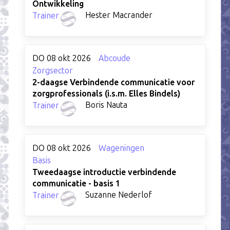
Ontwikkeling
Hester Macrander
Trainer
DO 08 okt 2026
Abcoude
Zorgsector
2-daagse Verbindende communicatie voor
zorgprofessionals (i.s.m. Elles Bindels)
Boris Nauta
Trainer
DO 08 okt 2026
Wageningen
Basis
Tweedaagse introductie verbindende
communicatie - basis 1
Suzanne Nederlof
Trainer