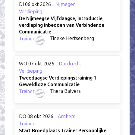
DI 06 okt 2026
Nijmegen
Verdieping
De Nijmeegse Vijfdaagse, Introductie,
verdieping inbedden van Verbindende
Communicatie
Tineke Hertsenberg
Trainer
WO 07 okt 2026
Dordrecht
Verdieping
Tweedaagse Verdiepingstraining 1
Geweldloze Communicatie
Thera Balvers
Trainer
DO 08 okt 2026
Arnhem
Trainer
Start Broedplaats Trainer Persoonlijke