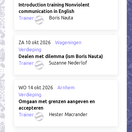
Introduction training Nonviolent
communication in English
Boris Nauta
Trainer
ZA 10 okt 2026
Wageningen
Verdieping
Dealen met dilemma (ism Boris Nauta)
Suzanne Nederlof
Trainer
WO 14 okt 2026
Arnhem
Verdieping
Omgaan met grenzen aangeven en
accepteren
Hester Macrander
Trainer