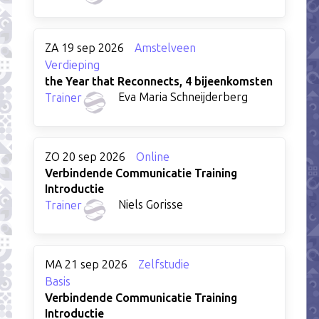
ZA 19 sep 2026
Amstelveen
Verdieping
the Year that Reconnects, 4 bijeenkomsten
Eva Maria Schneijderberg
Trainer
ZO 20 sep 2026
Online
Verbindende Communicatie Training
Introductie
Niels Gorisse
Trainer
MA 21 sep 2026
Zelfstudie
Basis
Verbindende Communicatie Training
Introductie