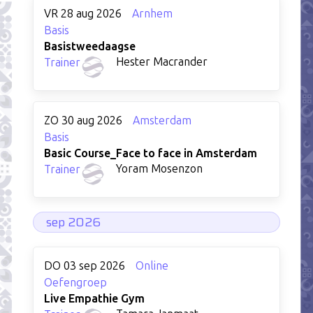
VR 28 aug 2026
Arnhem
Basis
Basistweedaagse
Hester Macrander
Trainer
ZO 30 aug 2026
Amsterdam
Basis
Basic Course_Face to face in Amsterdam
Yoram Mosenzon
Trainer
sep 2026
DO 03 sep 2026
Online
Oefengroep
Live Empathie Gym