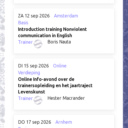
ZA 12 sep 2026
Amsterdam
Basis
Introduction training Nonviolent
communication in English
Boris Nauta
Trainer
DI 15 sep 2026
Online
Verdieping
Online Info-avond over de
trainersopleiding en het jaartraject
Levenskunst
Hester Macrander
Trainer
DO 17 sep 2026
Arnhem