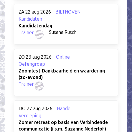
ZA 22 aug 2026
BILTHOVEN
Kandidaten
Kandidatendag
Susana Rusch
Trainer
ZO 23 aug 2026
Online
Oefengroep
Zoomles | Dankbaarheid en waardering
(zo-avond)
Trainer
DO 27 aug 2026
Handel
Verdieping
Zomer retreat op basis van Verbindende
communicatie (i.s.m. Suzanne Nederlof)