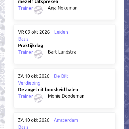
mezelf Uitspreken
Anja Nekeman
Trainer
VR 09 okt 2026
Leiden
Basis
Praktijkdag
Bart Landstra
Trainer
ZA 10 okt 2026
De Bilt
Verdieping
De angel uit boosheid halen
Monie Doodeman
Trainer
ZA 10 okt 2026
Amsterdam
Basis