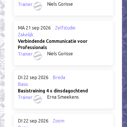
Niels Gorisse
Trainer
MA 21 sep 2026
Zelfstudie
Zakelijk
Verbindende Communicatie voor
Professionals
Niels Gorisse
Trainer
DI 22 sep 2026
Breda
Basis
Basistraining 4 x dinsdagochtend
Erna Smeekens
Trainer
DI 22 sep 2026
Zoom