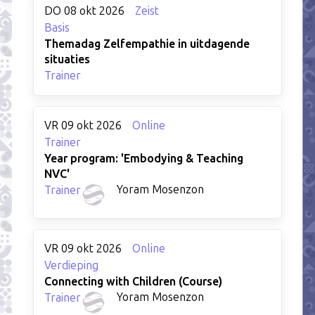
DO 08 okt 2026
Zeist
Basis
Themadag Zelfempathie in uitdagende
situaties
Trainer
VR 09 okt 2026
Online
Trainer
Year program: 'Embodying & Teaching
NVC'
Yoram Mosenzon
Trainer
VR 09 okt 2026
Online
Verdieping
Connecting with Children (Course)
Yoram Mosenzon
Trainer