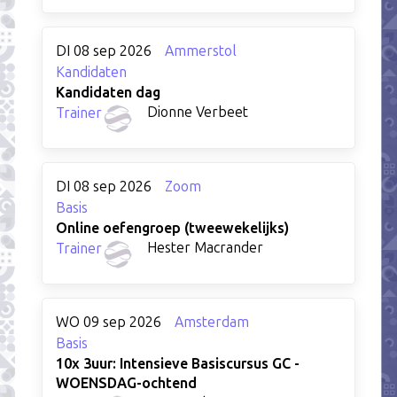
DI 08 sep 2026
Ammerstol
Kandidaten
Kandidaten dag
Dionne Verbeet
Trainer
DI 08 sep 2026
Zoom
Basis
Online oefengroep (tweewekelijks)
Hester Macrander
Trainer
WO 09 sep 2026
Amsterdam
Basis
10x 3uur: Intensieve Basiscursus GC -
WOENSDAG-ochtend