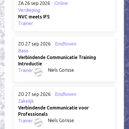
ZA 26 sep 2026
Online
Verdieping
NVC meets IFS
Trainer
ZO 27 sep 2026
Eindhoven
Basis
Verbindende Communicatie Training
Introductie
Niels Gorisse
Trainer
ZO 27 sep 2026
Eindhoven
Zakelijk
Verbindende Communicatie voor
Professionals
Niels Gorisse
Trainer