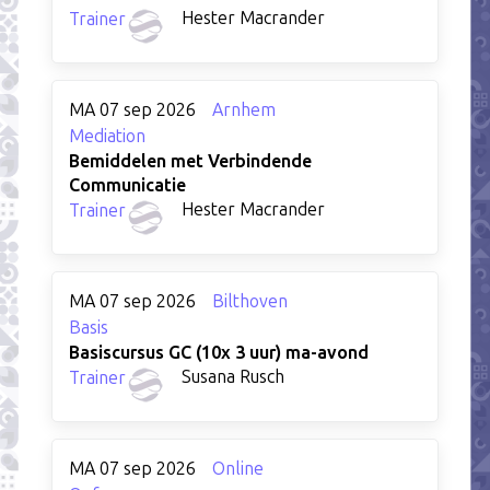
Hester Macrander
Trainer
MA 07 sep 2026
Arnhem
Mediation
Bemiddelen met Verbindende
Communicatie
Hester Macrander
Trainer
MA 07 sep 2026
Bilthoven
Basis
Basiscursus GC (10x 3 uur) ma-avond
Susana Rusch
Trainer
MA 07 sep 2026
Online