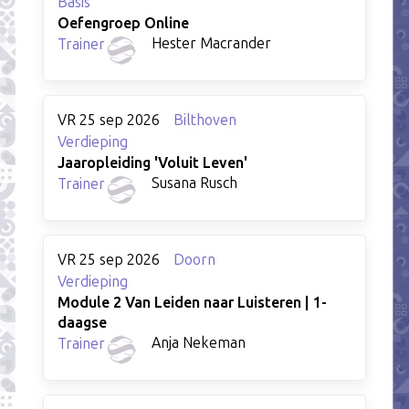
Basis
Oefengroep Online
Hester Macrander
Trainer
VR 25 sep 2026
Bilthoven
Verdieping
Jaaropleiding 'Voluit Leven'
Susana Rusch
Trainer
VR 25 sep 2026
Doorn
Verdieping
Module 2 Van Leiden naar Luisteren | 1-
daagse
Anja Nekeman
Trainer