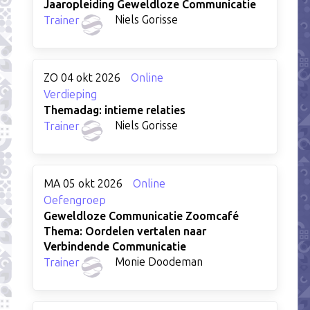
Jaaropleiding Geweldloze Communicatie
Niels Gorisse
Trainer
ZO 04 okt 2026
Online
Verdieping
Themadag: intieme relaties
Niels Gorisse
Trainer
MA 05 okt 2026
Online
Oefengroep
Geweldloze Communicatie Zoomcafé
Thema: Oordelen vertalen naar
Verbindende Communicatie
Monie Doodeman
Trainer