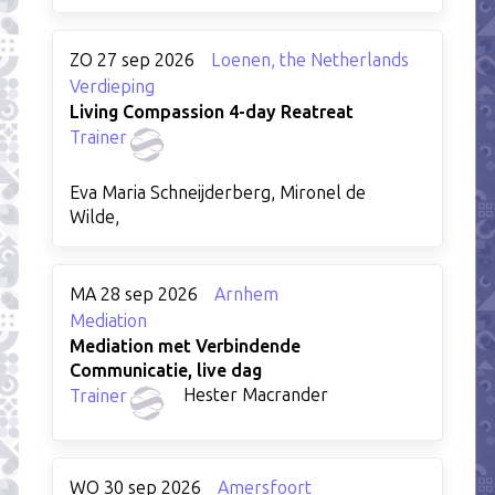
ZO 27 sep 2026
Loenen, the Netherlands
Verdieping
Living Compassion 4-day Reatreat
Trainer
Eva Maria Schneijderberg, Mironel de
Wilde,
MA 28 sep 2026
Arnhem
Mediation
Mediation met Verbindende
Communicatie, live dag
Hester Macrander
Trainer
WO 30 sep 2026
Amersfoort