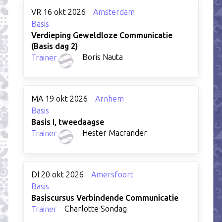
VR 16 okt 2026
Amsterdam
Basis
Verdieping Geweldloze Communicatie
(Basis dag 2)
Boris Nauta
Trainer
MA 19 okt 2026
Arnhem
Basis
Basis I, tweedaagse
Hester Macrander
Trainer
DI 20 okt 2026
Amersfoort
Basis
Basiscursus Verbindende Communicatie
Charlotte Sondag
Trainer