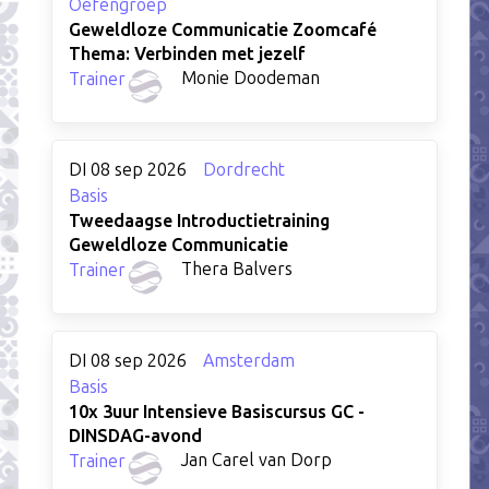
Oefengroep
Geweldloze Communicatie Zoomcafé
Thema: Verbinden met jezelf
Monie Doodeman
Trainer
DI 08 sep 2026
Dordrecht
Basis
Tweedaagse Introductietraining
Geweldloze Communicatie
Thera Balvers
Trainer
DI 08 sep 2026
Amsterdam
Basis
10x 3uur Intensieve Basiscursus GC -
DINSDAG-avond
Jan Carel van Dorp
Trainer