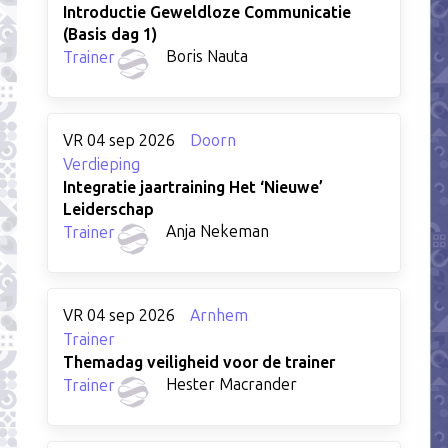
Introductie Geweldloze Communicatie
(Basis dag 1)
Boris Nauta
Trainer
VR 04 sep 2026
Doorn
Verdieping
Integratie jaartraining Het ‘Nieuwe’
Leiderschap
Anja Nekeman
Trainer
VR 04 sep 2026
Arnhem
Trainer
Themadag veiligheid voor de trainer
Hester Macrander
Trainer