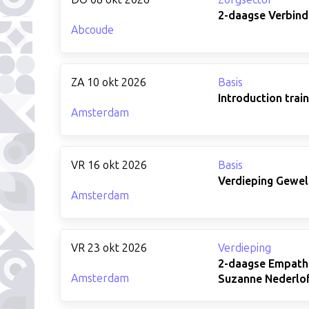
2-daagse Verbinde
Abcoude
ZA 10 okt 2026
Basis
Introduction trai
Amsterdam
VR 16 okt 2026
Basis
Verdieping Gewel
Amsterdam
VR 23 okt 2026
Verdieping
2-daagse Empathis
Amsterdam
Suzanne Nederlo