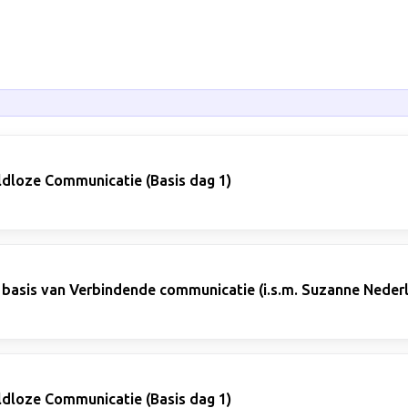
ldloze Communicatie (Basis dag 1)
 basis van Verbindende communicatie (i.s.m. Suzanne Neder
ldloze Communicatie (Basis dag 1)