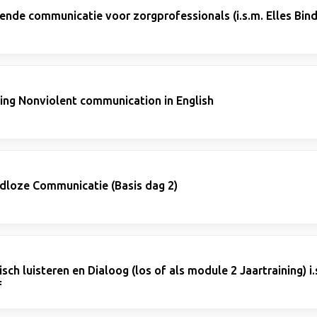
nde communicatie voor zorgprofessionals (i.s.m. Elles Bind
ning Nonviolent communication in English
dloze Communicatie (Basis dag 2)
ch luisteren en Dialoog (los of als module 2 Jaartraining) i.
f