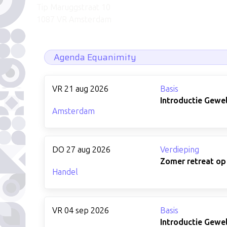
Tip Maruggstraat 10
1087 VR Amsterdam
Agenda Equanimity
VR 21 aug 2026
Basis
Introductie Gewe
Amsterdam
DO 27 aug 2026
Verdieping
Zomer retreat op
Handel
VR 04 sep 2026
Basis
Introductie Gewe