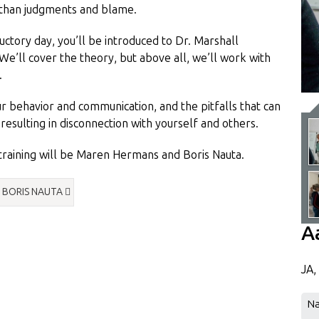
r than judgments and blame.
ctory day, you’ll be introduced to Dr. Marshall
’ll cover the theory, but above all, we’ll work with
.
our behavior and communication, and the pitfalls that can
resulting in disconnection with yourself and others.
training will be Maren Hermans and Boris Nauta.
 BORIS NAUTA
A
JA,
N