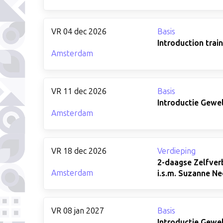
VR 04 dec 2026
Basis
Introduction trai
Amsterdam
VR 11 dec 2026
Basis
Introductie Gewe
Amsterdam
VR 18 dec 2026
Verdieping
2-daagse Zelfverb
Amsterdam
i.s.m. Suzanne Ne
VR 08 jan 2027
Basis
Introductie Gewe