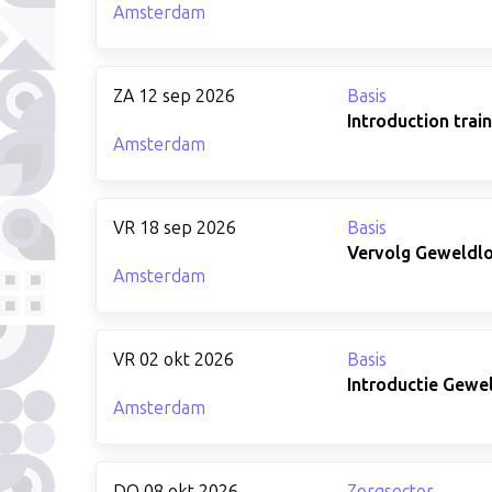
Amsterdam
ZA 12 sep 2026
Basis
Introduction trai
Amsterdam
VR 18 sep 2026
Basis
Vervolg Geweldlo
Amsterdam
VR 02 okt 2026
Basis
Introductie Gewe
Amsterdam
DO 08 okt 2026
Zorgsector