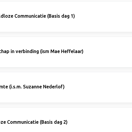
ldloze Communicatie (Basis dag 1)
hap in verbinding (ism Mae Heffelaar)
e (i.s.m. Suzanne Nederlof)
ze Communicatie (Basis dag 2)