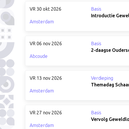
VR 30 okt 2026
Basis
Introductie Gewe
Amsterdam
VR 06 nov 2026
Basis
2-daagse Oudersc
Abcoude
VR 13 nov 2026
Verdieping
Themadag Schaamt
Amsterdam
VR 27 nov 2026
Basis
Vervolg Geweldlo
Amsterdam