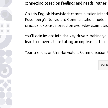
connecting based on feelings and needs, rathe
On this English Nonviolent communication introdu
Rosenberg’s Nonviolent Communication model. We
practical exercises based on everyday examples
You’ll gain insight into the key drivers behind y
lead to conversations taking an unpleasant turn, 
Your trainers on this Nonviolent Communication 
OVER