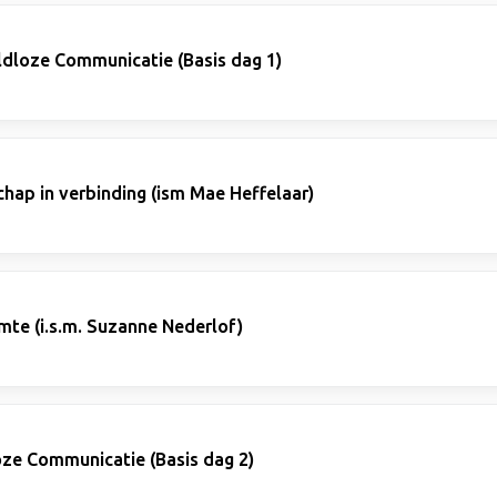
ldloze Communicatie (Basis dag 1)
hap in verbinding (ism Mae Heffelaar)
e (i.s.m. Suzanne Nederlof)
ze Communicatie (Basis dag 2)