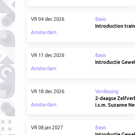
VR 04 dec 2026
Basis
Introduction trai
Amsterdam
VR 11 dec 2026
Basis
Introductie Gewe
Amsterdam
VR 18 dec 2026
Verdieping
2-daagse Zelfverb
Amsterdam
i.s.m. Suzanne Ne
VR 08 jan 2027
Basis
Introductie Gewe