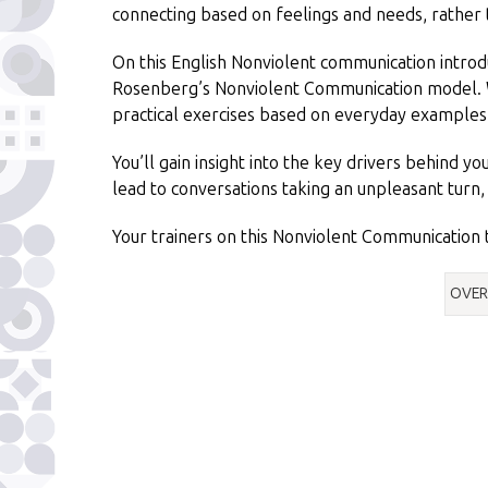
connecting based on feelings and needs, rathe
On this English Nonviolent communication introdu
Rosenberg’s Nonviolent Communication model. We
practical exercises based on everyday examples
You’ll gain insight into the key drivers behind y
lead to conversations taking an unpleasant turn, 
Your trainers on this Nonviolent Communication 
OVER