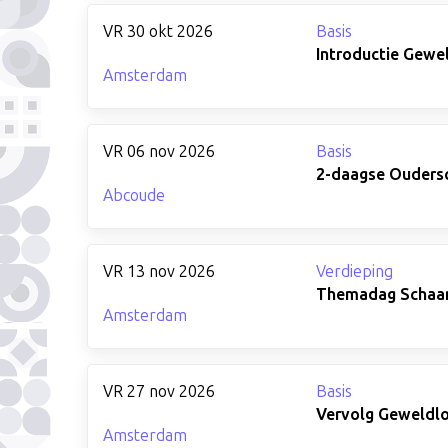
VR 30 okt 2026
Basis
Introductie Gewe
Amsterdam
VR 06 nov 2026
Basis
2-daagse Oudersc
Abcoude
VR 13 nov 2026
Verdieping
Themadag Schaamt
Amsterdam
VR 27 nov 2026
Basis
Vervolg Geweldlo
Amsterdam