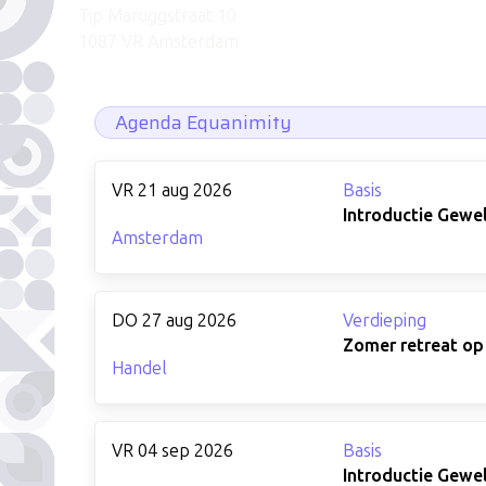
Tip Maruggstraat 10
1087 VR Amsterdam
Agenda Equanimity
VR 21 aug 2026
Basis
Introductie Gewe
Amsterdam
DO 27 aug 2026
Verdieping
Zomer retreat op
Handel
VR 04 sep 2026
Basis
Introductie Gewe