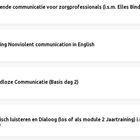
nde communicatie voor zorgprofessionals (i.s.m. Elles Bind
ning Nonviolent communication in English
dloze Communicatie (Basis dag 2)
ch luisteren en Dialoog (los of als module 2 Jaartraining) i.
f