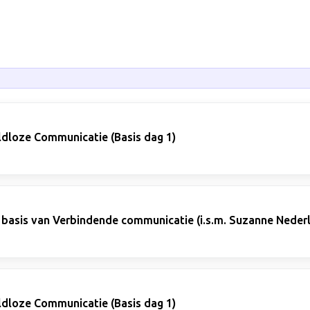
ldloze Communicatie (Basis dag 1)
 basis van Verbindende communicatie (i.s.m. Suzanne Neder
ldloze Communicatie (Basis dag 1)