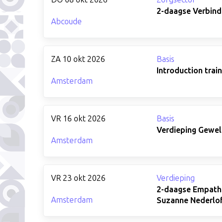
2-daagse Verbinde
Abcoude
ZA 10 okt 2026
Basis
Introduction trai
Amsterdam
VR 16 okt 2026
Basis
Verdieping Gewel
Amsterdam
VR 23 okt 2026
Verdieping
2-daagse Empathis
Amsterdam
Suzanne Nederlo