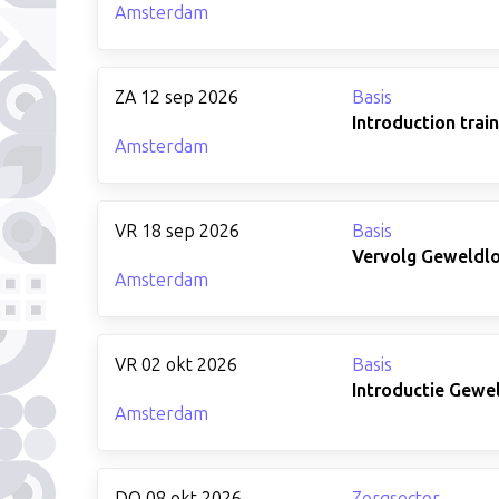
Amsterdam
ZA 12 sep 2026
Basis
Introduction trai
Amsterdam
VR 18 sep 2026
Basis
Vervolg Geweldlo
Amsterdam
VR 02 okt 2026
Basis
Introductie Gewe
Amsterdam
DO 08 okt 2026
Zorgsector