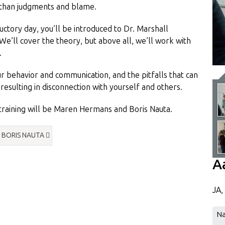
r than judgments and blame.
ctory day, you’ll be introduced to Dr. Marshall
’ll cover the theory, but above all, we’ll work with
.
our behavior and communication, and the pitfalls that can
resulting in disconnection with yourself and others.
training will be Maren Hermans and Boris Nauta.
 BORIS NAUTA
A
JA,
N