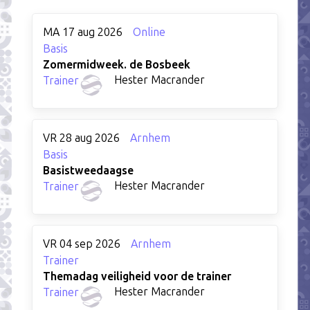
MA 17 aug 2026
Online
Basis
Zomermidweek. de Bosbeek
Hester Macrander
Trainer
VR 28 aug 2026
Arnhem
Basis
Basistweedaagse
Hester Macrander
Trainer
VR 04 sep 2026
Arnhem
Trainer
Themadag veiligheid voor de trainer
Hester Macrander
Trainer