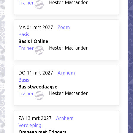
Hester Macrander
Trainer
MA 01 mrt 2027
Zoom
Basis
Basis I Online
Hester Macrander
Trainer
DO 11 mrt 2027
Arnhem
Basis
Basistweedaagse
Hester Macrander
Trainer
ZA 13 mrt 2027
Arnhem
Verdieping
Omgaan met Triggers