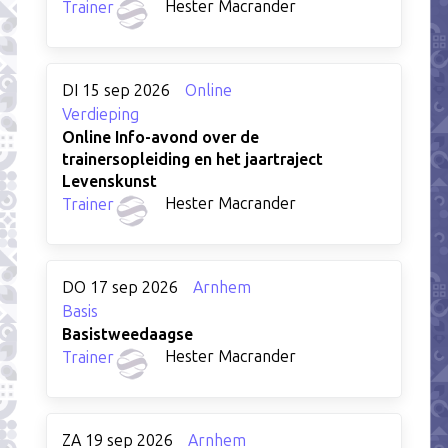
Hester Macrander
Trainer
DI 15 sep 2026
Online
Verdieping
Online Info-avond over de
trainersopleiding en het jaartraject
Levenskunst
Hester Macrander
Trainer
DO 17 sep 2026
Arnhem
Basis
Basistweedaagse
Hester Macrander
Trainer
ZA 19 sep 2026
Arnhem