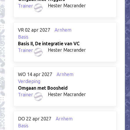
Hester Macrander
Trainer
VR 02 apr 2027
Arnhem
Basis
Basis II, De integratie van VC
Hester Macrander
Trainer
WO 14 apr 2027
Arnhem
Verdieping
Omgaan met Boosheid
Hester Macrander
Trainer
DO 22 apr 2027
Arnhem
Basis