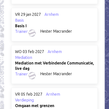
VR 29 jan 2027
Arnhem
Basis
Basis I
Hester Macrander
Trainer
WO 03 feb 2027
Arnhem
Mediation
Mediation met Verbindende Communicatie,
live dag
Hester Macrander
Trainer
VR 05 feb 2027
Arnhem
Verdieping
Omgaan met grenzen