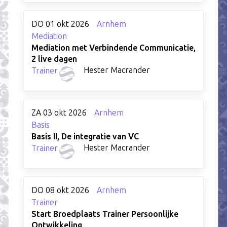
DO 01 okt 2026
Arnhem
Mediation
Mediation met Verbindende Communicatie,
2 live dagen
Hester Macrander
Trainer
ZA 03 okt 2026
Arnhem
Basis
Basis II, De integratie van VC
Hester Macrander
Trainer
DO 08 okt 2026
Arnhem
Trainer
Start Broedplaats Trainer Persoonlijke
Ontwikkeling