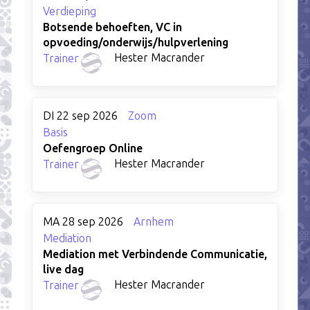
Verdieping
Botsende behoeften, VC in
opvoeding/onderwijs/hulpverlening
Hester Macrander
Trainer
DI 22 sep 2026
Zoom
Basis
Oefengroep Online
Hester Macrander
Trainer
MA 28 sep 2026
Arnhem
Mediation
Mediation met Verbindende Communicatie,
live dag
Hester Macrander
Trainer