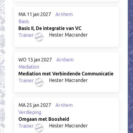
MA 11 jan 2027
Arnhem
Basis
Basis II, De integratie van VC
Hester Macrander
Trainer
WO 13 jan 2027
Arnhem
Mediation
Mediation met Verbindende Communicatie
Hester Macrander
Trainer
MA 25 jan 2027
Arnhem
Verdieping
Omgaan met Boosheid
Hester Macrander
Trainer