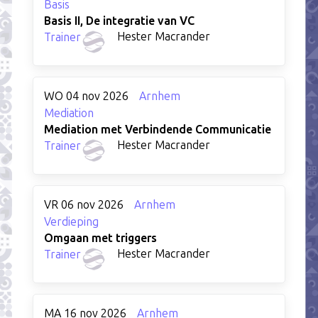
Basis
Basis II, De integratie van VC
Hester Macrander
Trainer
WO 04 nov 2026
Arnhem
Mediation
Mediation met Verbindende Communicatie
Hester Macrander
Trainer
VR 06 nov 2026
Arnhem
Verdieping
Omgaan met triggers
Hester Macrander
Trainer
MA 16 nov 2026
Arnhem