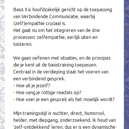
Basis II is hoofdzakelijk gericht op de toepassing
van Verbindende Communicatie, waarbij
(zelf)empathie cruciaal is.
Het gaat nu om het integreren van de drie
processen: zelfempathie, eerlijk uiten en
luisteren.
We gaan oefenen met situaties, en de principes
die je kent uit de basistraining toepassen.
Centraal in de verdieping staat het voeren van
een verbindend gesprek.
- Hoe uit je jezelf?
- Hoe vang je rottige reacties op?
- Hoe voer je een gesprek als het moeilijk wordt?
Mijn trainingsstijl is nuchter, direct, humorvol,
helder, met diepgang, onderzoekend. Ik houd van
'zelf-ontdekkend' leren, dus er is een dynamische