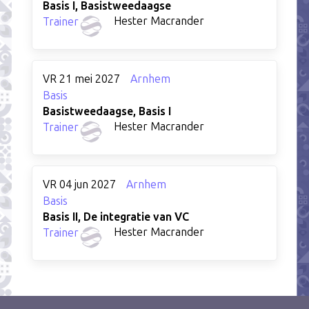
Basis I, Basistweedaagse
Hester Macrander
Trainer
VR 21 mei 2027
Arnhem
Basis
Basistweedaagse, Basis I
Hester Macrander
Trainer
VR 04 jun 2027
Arnhem
Basis
Basis II, De integratie van VC
Hester Macrander
Trainer