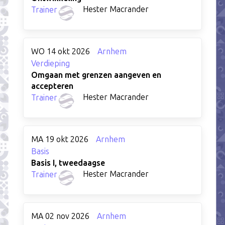
Hester Macrander
Trainer
WO 14 okt 2026
Arnhem
Verdieping
Omgaan met grenzen aangeven en
accepteren
Hester Macrander
Trainer
MA 19 okt 2026
Arnhem
Basis
Basis I, tweedaagse
Hester Macrander
Trainer
MA 02 nov 2026
Arnhem