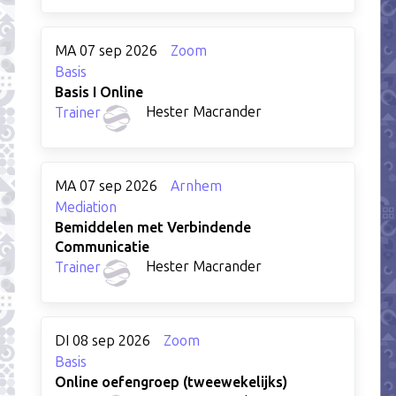
MA 07 sep 2026
Zoom
Basis
Basis I Online
Hester Macrander
Trainer
MA 07 sep 2026
Arnhem
Mediation
Bemiddelen met Verbindende
Communicatie
Hester Macrander
Trainer
DI 08 sep 2026
Zoom
Basis
Online oefengroep (tweewekelijks)