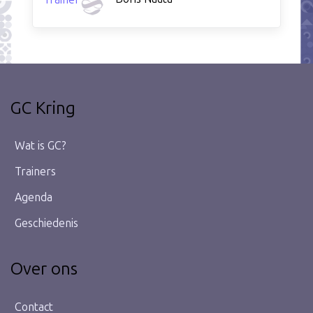
GC Kring
Wat is GC?
Trainers
Agenda
Geschiedenis
Over ons
Contact