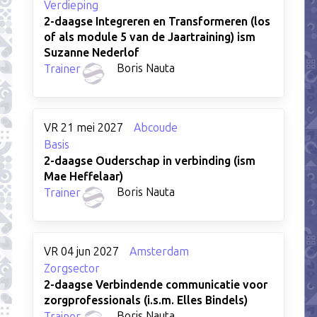
Verdieping
2-daagse Integreren en Transformeren (los
of als module 5 van de Jaartraining) ism
Suzanne Nederlof
Boris Nauta
Trainer
VR 21 mei 2027
Abcoude
Basis
2-daagse Ouderschap in verbinding (ism
Mae Heffelaar)
Boris Nauta
Trainer
VR 04 jun 2027
Amsterdam
Zorgsector
2-daagse Verbindende communicatie voor
zorgprofessionals (i.s.m. Elles Bindels)
Boris Nauta
Trainer