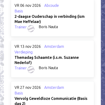
VR 06 nov 2026
Abcoude
Basis
2-daagse Ouderschap in verbinding (ism
Mae Heffelaar)
Boris Nauta
Trainer
VR 13 nov 2026
Amsterdam
Verdieping
Themadag Schaamte (i.s.m. Suzanne
Nederlof)
Boris Nauta
Trainer
VR 27 nov 2026
Amsterdam
Basis
Vervolg Geweldloze Communicatie (Basis
dag 2)