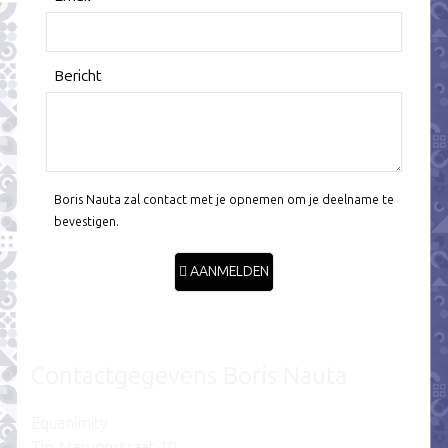
Bericht
Boris Nauta zal contact met je opnemen om je deelname te
bevestigen.
AANMELDEN
Contactgegevens Boris Nauta
Equanimity
Tip Maruggstraat 10