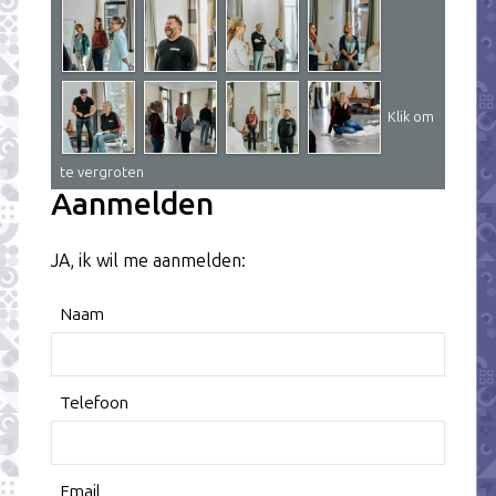
Klik om
te vergroten
Aanmelden
JA, ik wil me aanmelden:
Naam
Telefoon
Email