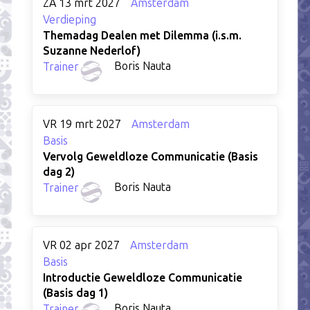
ZA 13 mrt 2027
Amsterdam
Verdieping
Themadag Dealen met Dilemma (i.s.m.
Suzanne Nederlof)
Boris Nauta
Trainer
VR 19 mrt 2027
Amsterdam
Basis
Vervolg Geweldloze Communicatie (Basis
dag 2)
Boris Nauta
Trainer
VR 02 apr 2027
Amsterdam
Basis
Introductie Geweldloze Communicatie
(Basis dag 1)
Boris Nauta
Trainer