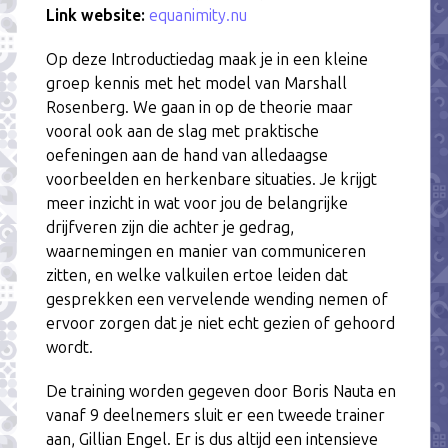
Link website:
equanimity.nu
Op deze Introductiedag maak je in een kleine
groep kennis met het model van Marshall
Rosenberg. We gaan in op de theorie maar
vooral ook aan de slag met praktische
oefeningen aan de hand van alledaagse
voorbeelden en herkenbare situaties. Je krijgt
meer inzicht in wat voor jou de belangrijke
drijfveren zijn die achter je gedrag,
waarnemingen en manier van communiceren
zitten, en welke valkuilen ertoe leiden dat
gesprekken een vervelende wending nemen of
ervoor zorgen dat je niet echt gezien of gehoord
wordt.
De training worden gegeven door Boris Nauta en
vanaf 9 deelnemers sluit er een tweede trainer
aan, Gillian Engel. Er is dus altijd een intensieve