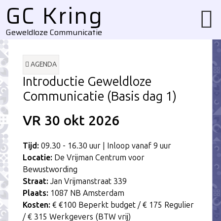
GC Kring
Username
Website
url
Geweldloze Communicatie
AGENDA
Introductie Geweldloze
Communicatie (Basis dag 1)
VR 30
okt
2026
Tijd:
09.30 - 16.30 uur | Inloop vanaf 9 uur
Locatie:
De Vrijman Centrum voor
Bewustwording
Straat:
Jan Vrijmanstraat 339
Plaats:
1087 NB Amsterdam
Kosten:
€ €100 Beperkt budget / € 175 Regulier
/ € 315 Werkgevers (BTW vrij)