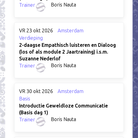
Boris Nauta
Trainer
VR 23 okt 2026
Amsterdam
Verdieping
2-daagse Empathisch luisteren en Dialoog
(los of als module 2 Jaartraining) i.s.m.
Suzanne Nederlof
Boris Nauta
Trainer
VR 30 okt 2026
Amsterdam
Basis
Introductie Geweldloze Communicatie
(Basis dag 1)
Boris Nauta
Trainer