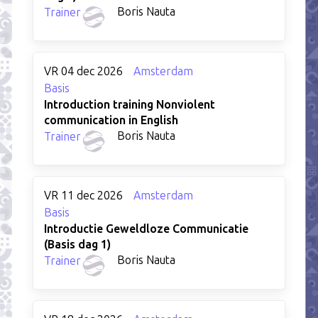
Boris Nauta
Trainer
VR 04 dec 2026
Amsterdam
Basis
Introduction training Nonviolent
communication in English
Boris Nauta
Trainer
VR 11 dec 2026
Amsterdam
Basis
Introductie Geweldloze Communicatie
(Basis dag 1)
Boris Nauta
Trainer