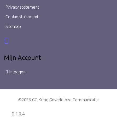
Privacy statement
Cookie statement
Sitemap
Mijn Account
Inloggen
©2026 GC Kring Geweldloze Communicatie
1.0.4