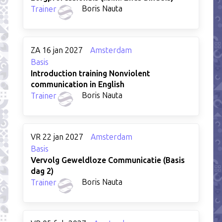
Boris Nauta
Trainer
ZA 16 jan 2027
Amsterdam
Basis
Introduction training Nonviolent
communication in English
Boris Nauta
Trainer
VR 22 jan 2027
Amsterdam
Basis
Vervolg Geweldloze Communicatie (Basis
dag 2)
Boris Nauta
Trainer