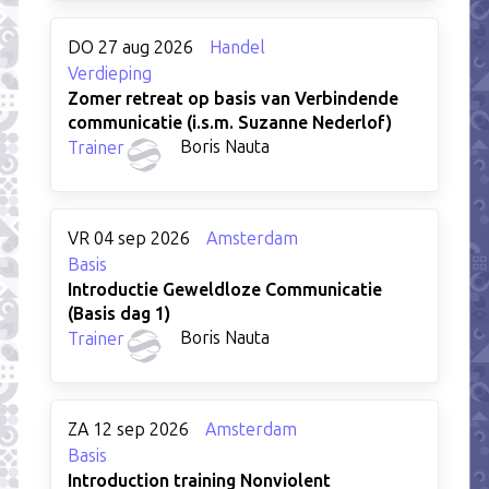
DO 27 aug 2026
Handel
Verdieping
Zomer retreat op basis van Verbindende
communicatie (i.s.m. Suzanne Nederlof)
Boris Nauta
Trainer
VR 04 sep 2026
Amsterdam
Basis
Introductie Geweldloze Communicatie
(Basis dag 1)
Boris Nauta
Trainer
ZA 12 sep 2026
Amsterdam
Basis
Introduction training Nonviolent