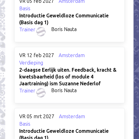
VR 05 feb 2027
Amsterdam
Basis
Introductie Geweldloze Communicatie
(Basis dag 1)
Boris Nauta
Trainer
VR 12 feb 2027
Amsterdam
Verdieping
2-daagse Eerlijk uiten. Feedback, kracht &
kwetsbaarheid (los of module 4
Jaartraining) ism Suzanne Nederlof
Boris Nauta
Trainer
VR 05 mrt 2027
Amsterdam
Basis
Introductie Geweldloze Communicatie
(Basis dag 1)