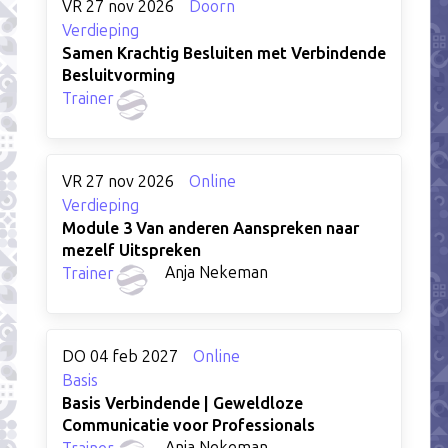
VR 27 nov 2026
Doorn
Verdieping
Samen Krachtig Besluiten met Verbindende
Besluitvorming
Trainer
VR 27 nov 2026
Online
Verdieping
Module 3 Van anderen Aanspreken naar
mezelf Uitspreken
Anja Nekeman
Trainer
DO 04 feb 2027
Online
Basis
Basis Verbindende | Geweldloze
Communicatie voor Professionals
Anja Nekeman