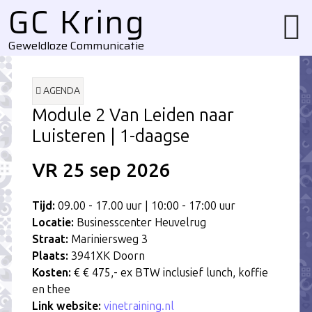
GC Kring
Geweldloze Communicatie
AGENDA
Module 2 Van Leiden naar
Luisteren | 1-daagse
VR 25
sep
2026
Tijd:
09.00 - 17.00 uur | 10:00 - 17:00 uur
Locatie:
Businesscenter Heuvelrug
Straat:
Mariniersweg 3
Plaats:
3941XK Doorn
Kosten:
€ € 475,- ex BTW inclusief lunch, koffie
en thee
Link website:
vinetraining.nl