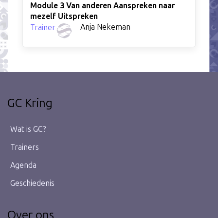
Module 3 Van anderen Aanspreken naar
mezelf Uitspreken
Anja Nekeman
Trainer
GC Kring
Wat is GC?
Trainers
Agenda
Geschiedenis
Over ons