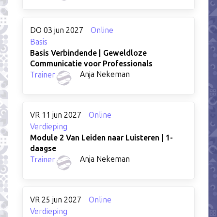
DO 03 jun 2027
Online
Basis
Basis Verbindende | Geweldloze
Communicatie voor Professionals
Anja Nekeman
Trainer
VR 11 jun 2027
Online
Verdieping
Module 2 Van Leiden naar Luisteren | 1-
daagse
Anja Nekeman
Trainer
VR 25 jun 2027
Online
Verdieping