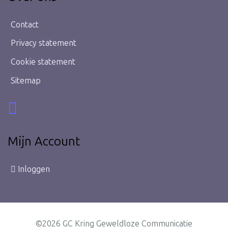
Contact
Privacy statement
Cookie statement
Sitemap
Mijn Account
Inloggen
©2026 GC Kring Geweldloze Communicatie