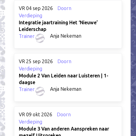
VR 04 sep 2026
Doorn
Verdieping
Integratie jaartraining Het ‘Nieuwe’
Leiderschap
Anja Nekeman
Trainer
VR 25 sep 2026
Doorn
Verdieping
Module 2 Van Leiden naar Luisteren | 1-
daagse
Anja Nekeman
Trainer
VR 09 okt 2026
Doorn
Verdieping
Module 3 Van anderen Aanspreken naar
mezelf Uitspreken