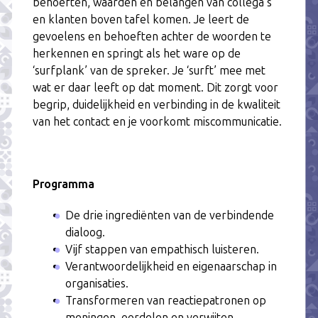
behoeften, waarden en belangen van collega’s
en klanten boven tafel komen. Je leert de
gevoelens en behoeften achter de woorden te
herkennen en springt als het ware op de
‘surfplank’ van de spreker. Je ‘surft’ mee met
wat er daar leeft op dat moment. Dit zorgt voor
begrip, duidelijkheid en verbinding in de kwaliteit
van het contact en je voorkomt miscommunicatie.
Programma
De drie ingrediënten van de verbindende
dialoog.
Vijf stappen van empathisch luisteren.
Verantwoordelijkheid en eigenaarschap in
organisaties.
Transformeren van reactiepatronen op
meningen, oordelen en verwijten.