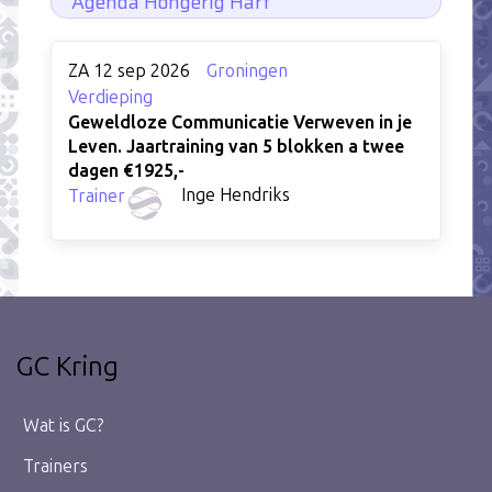
Agenda Hongerig Hart
ZA 12 sep 2026
Groningen
Verdieping
Geweldloze Communicatie Verweven in je
Leven. Jaartraining van 5 blokken a twee
dagen €1925,-
Inge Hendriks
Trainer
GC Kring
Wat is GC?
Trainers