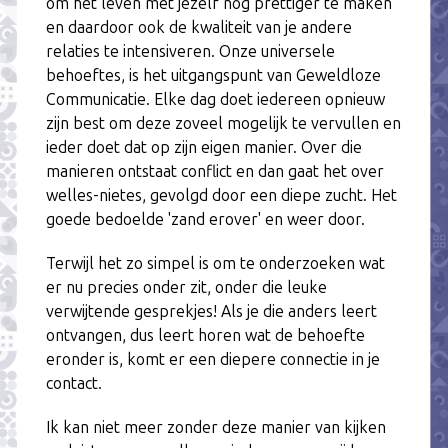
om het leven met jezelf nog prettiger te maken
en daardoor ook de kwaliteit van je andere
relaties te intensiveren. Onze universele
behoeftes, is het uitgangspunt van Geweldloze
Communicatie. Elke dag doet iedereen opnieuw
zijn best om deze zoveel mogelijk te vervullen en
ieder doet dat op zijn eigen manier. Over die
manieren ontstaat conflict en dan gaat het over
welles-nietes, gevolgd door een diepe zucht. Het
goede bedoelde 'zand erover' en weer door.
Terwijl het zo simpel is om te onderzoeken wat
er nu precies onder zit, onder die leuke
verwijtende gesprekjes! Als je die anders leert
ontvangen, dus leert horen wat de behoefte
eronder is, komt er een diepere connectie in je
contact.
Ik kan niet meer zonder deze manier van kijken