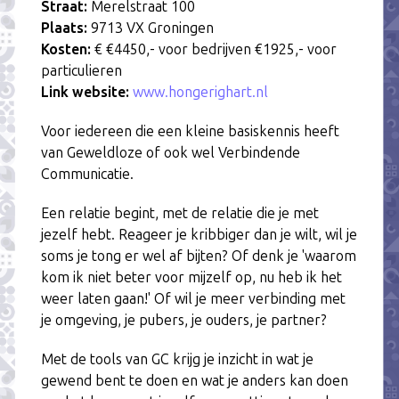
Straat:
Merelstraat 100
Plaats:
9713 VX Groningen
Kosten:
€ €4450,- voor bedrijven €1925,- voor
particulieren
Link website:
www.hongerighart.nl
Voor iedereen die een kleine basiskennis heeft
van Geweldloze of ook wel Verbindende
Communicatie.
Een relatie begint, met de relatie die je met
jezelf hebt. Reageer je kribbiger dan je wilt, wil je
soms je tong er wel af bijten? Of denk je 'waarom
kom ik niet beter voor mijzelf op, nu heb ik het
weer laten gaan!' Of wil je meer verbinding met
je omgeving, je pubers, je ouders, je partner?
Met de tools van GC krijg je inzicht in wat je
gewend bent te doen en wat je anders kan doen