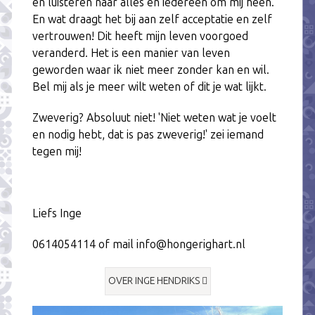
en luisteren naar alles en iedereen om mij heen.
En wat draagt het bij aan zelf acceptatie en zelf
vertrouwen! Dit heeft mijn leven voorgoed
veranderd. Het is een manier van leven
geworden waar ik niet meer zonder kan en wil.
Bel mij als je meer wilt weten of dit je wat lijkt.
Zweverig? Absoluut niet! 'Niet weten wat je voelt
en nodig hebt, dat is pas zweverig!' zei iemand
tegen mij!
Liefs Inge
0614054114 of mail info@hongerighart.nl
OVER INGE HENDRIKS